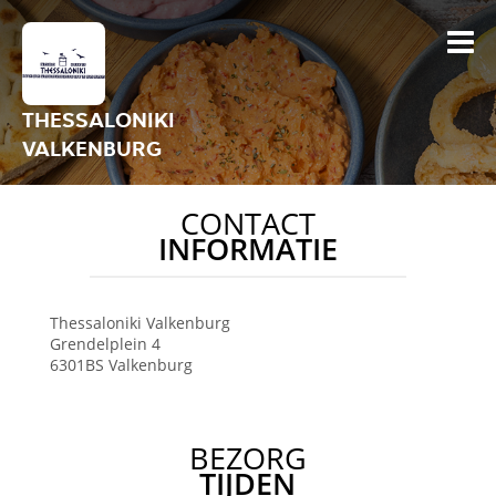
THESSALONIKI
VALKENBURG
CONTACT
INFORMATIE
Thessaloniki
Valkenburg
Grendelplein 4
6301BS
Valkenburg
BEZORG
TIJDEN