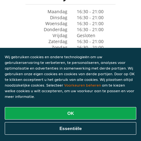
Maandag
16:30 - 21:00
Dinsdag
16:30 - 21:00
Woensdag
16:30 - 21:00
Donderdag
16:30 - 21:00
Vrijdag
Gesloten
Zaterdag
16:30 - 21:00
Zondag
16:30 - 21:00
Wij gebruiken cookies en andere technologieën om uw
gebruikerservaring te verbeteren, te personaliseren, analyses voor
optimalisatie en advertenties in samenwerking met derde partijen. Wij
gebruiken onze eigen cookies en cookies van derde partijen. Door op OK
te klikken accepteert u het gebruik van alle cookies. Wij plaatsen altijd
noodzakelijke cookies. Selecteer
Voorkeuren beheren
om te kiezen
welke cookies u wilt accepteren, om uw voorkeur aan te passen en voor
meer informatie.
OK
Essentiële