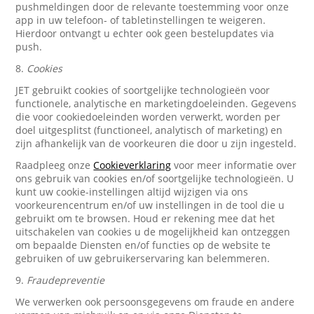
pushmeldingen door de relevante toestemming voor onze
app in uw telefoon- of tabletinstellingen te weigeren.
Hierdoor ontvangt u echter ook geen bestelupdates via
push.
8.
Cookies
JET gebruikt cookies of soortgelijke technologieën voor
functionele, analytische en marketingdoeleinden. Gegevens
die voor cookiedoeleinden worden verwerkt, worden per
doel uitgesplitst (functioneel, analytisch of marketing) en
zijn afhankelijk van de voorkeuren die door u zijn ingesteld.
Raadpleeg onze
Cookieverklaring
voor meer informatie over
ons gebruik van cookies en/of soortgelijke technologieën. U
kunt uw cookie-instellingen altijd wijzigen via ons
voorkeurencentrum en/of uw instellingen in de tool die u
gebruikt om te browsen. Houd er rekening mee dat het
uitschakelen van cookies u de mogelijkheid kan ontzeggen
om bepaalde Diensten en/of functies op de website te
gebruiken of uw gebruikerservaring kan belemmeren.
9.
Fraudepreventie
We verwerken ook persoonsgegevens om fraude en andere