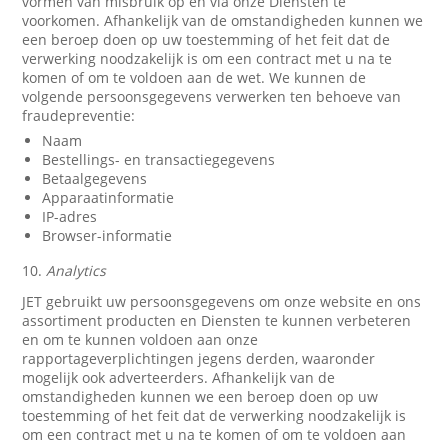
vormen van misbruik op en via onze Diensten te
voorkomen. Afhankelijk van de omstandigheden kunnen we
een beroep doen op uw toestemming of het feit dat de
verwerking noodzakelijk is om een contract met u na te
komen of om te voldoen aan de wet. We kunnen de
volgende persoonsgegevens verwerken ten behoeve van
fraudepreventie:
Naam
Bestellings- en transactiegegevens
Betaalgegevens
Apparaatinformatie
IP-adres
Browser-informatie
10.
Analytics
JET gebruikt uw persoonsgegevens om onze website en ons
assortiment producten en Diensten te kunnen verbeteren
en om te kunnen voldoen aan onze
rapportageverplichtingen jegens derden, waaronder
mogelijk ook adverteerders. Afhankelijk van de
omstandigheden kunnen we een beroep doen op uw
toestemming of het feit dat de verwerking noodzakelijk is
om een contract met u na te komen of om te voldoen aan