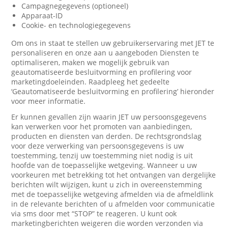
Campagnegegevens (optioneel)
Apparaat-ID
Cookie- en technologiegegevens
Om ons in staat te stellen uw gebruikerservaring met JET te
personaliseren en onze aan u aangeboden Diensten te
optimaliseren, maken we mogelijk gebruik van
geautomatiseerde besluitvorming en profilering voor
marketingdoeleinden. Raadpleeg het gedeelte
‘Geautomatiseerde besluitvorming en profilering’ hieronder
voor meer informatie.
Er kunnen gevallen zijn waarin JET uw persoonsgegevens
kan verwerken voor het promoten van aanbiedingen,
producten en diensten van derden. De rechtsgrondslag
voor deze verwerking van persoonsgegevens is uw
toestemming, tenzij uw toestemming niet nodig is uit
hoofde van de toepasselijke wetgeving. Wanneer u uw
voorkeuren met betrekking tot het ontvangen van dergelijke
berichten wilt wijzigen, kunt u zich in overeenstemming
met de toepasselijke wetgeving afmelden via de afmeldlink
in de relevante berichten of u afmelden voor communicatie
via sms door met “STOP” te reageren. U kunt ook
marketingberichten weigeren die worden verzonden via