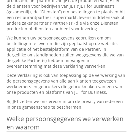
producten, het platform van JET, de producten van JET en
de diensten voor bedrijven van JET (“JET for Business”)
(gezamenlijk, de “Diensten”) om bestellingen te plaatsen bij
een restaurantpartner, supermarkt, levensmiddelenzaak of
andere zakenpartner (“Partner(s)”) die via onze Diensten
producten of diensten aanbiedt voor levering.
We kunnen uw persoonsgegevens gebruiken om om
bestellingen te leveren die zijn geplaatst op de website,
applicatie of het bestelplatform van de Partner. In
dergelijke omstandigheden zullen we gegevens die we van
dergelijke Partner(s) hebben ontvangen in
overeenstemming met deze Verklaring verwerken.
Deze Verklaring is ook van toepassing op de verwerking van
de persoonsgegevens van alle aan klanten toegewezen
werknemers en gebruikers die gebruikmaken van een van
onze producten en platforms van JET for Business.
Bij JET zetten we ons ervoor in om de privacy van iedereen
in onze gemeenschap te beschermen.
Welke persoonsgegevens we verwerken
en waarom