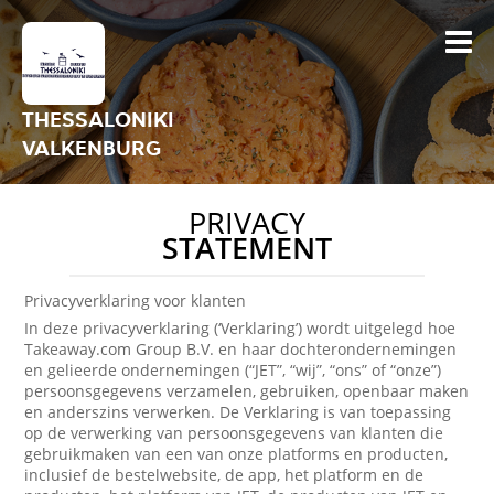
THESSALONIKI
VALKENBURG
PRIVACY
STATEMENT
Privacyverklaring voor klanten
In deze privacyverklaring (‘Verklaring’) wordt uitgelegd hoe
Takeaway.com Group B.V. en haar dochterondernemingen
en gelieerde ondernemingen (“JET”, “wij”, “ons” of “onze”)
persoonsgegevens verzamelen, gebruiken, openbaar maken
en anderszins verwerken. De Verklaring is van toepassing
op de verwerking van persoonsgegevens van klanten die
gebruikmaken van een van onze platforms en producten,
inclusief de bestelwebsite, de app, het platform en de