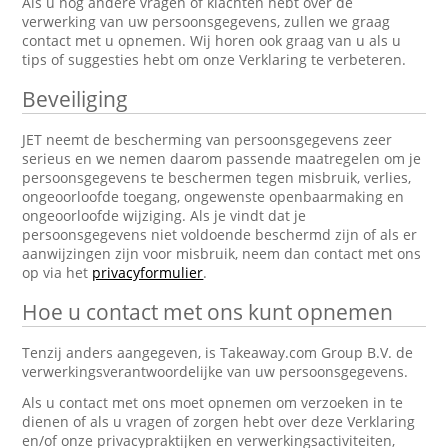
Als u nog andere vragen of klachten hebt over de
verwerking van uw persoonsgegevens, zullen we graag
contact met u opnemen. Wij horen ook graag van u als u
tips of suggesties hebt om onze Verklaring te verbeteren.
Beveiliging
JET neemt de bescherming van persoonsgegevens zeer
serieus en we nemen daarom passende maatregelen om je
persoonsgegevens te beschermen tegen misbruik, verlies,
ongeoorloofde toegang, ongewenste openbaarmaking en
ongeoorloofde wijziging. Als je vindt dat je
persoonsgegevens niet voldoende beschermd zijn of als er
aanwijzingen zijn voor misbruik, neem dan contact met ons
op via het
privacyformulier
.
Hoe u contact met ons kunt opnemen
Tenzij anders aangegeven, is Takeaway.com Group B.V. de
verwerkingsverantwoordelijke van uw persoonsgegevens.
Als u contact met ons moet opnemen om verzoeken in te
dienen of als u vragen of zorgen hebt over deze Verklaring
en/of onze privacypraktijken en verwerkingsactiviteiten,