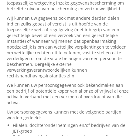
toepasselijke wetgeving inzake gegevensbescherming om
hetzelfde niveau van bescherming en vertrouwelijkheid.
Wij kunnen uw gegevens ook met andere derden delen
indien zulks gepast of vereist is uit hoofde van de
toepasselijke wet- of regelgeving (met inbegrip van een
gerechtelijk bevel of een verzoek van een gerechtelijke
instantie) of wanneer wij menen dat openbaarmaking
noodzakelijk is om aan wettelijke verplichtingen te voldoen,
om wettelijke rechten uit te oefenen, vast te stellen of te
verdedigen of om de vitale belangen van een persoon te
beschermen. Dergelijke externe
verwerkingsverantwoordelijken kunnen
rechtshandhavingsinstanties zijn.
We kunnen uw persoonsgegevens ook bekendmaken aan
een bedrijf of potentiële koper van al onze of vrijwel al onze
activa in verband met een verkoop of overdracht van die
activa.
Uw persoonsgegevens kunnen met de volgende partijen
worden gedeeld:
Filialen, dochterondernemingen en/of bedrijven van de
JET-groep