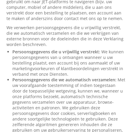
gebruikt om naar JET-platforms te navigeren (bijv. uw
computer, mobiel of andere middelen), die u aan ons
verstrekt door een bestelling te plaatsen, een account aan
te maken of anderszins door contact met ons op te nemen.
We verwerken persoonsgegevens die u vrijwillig verstrekt,
die we automatisch verzamelen en die we verkrijgen van
externe bronnen voor de doeleinden die in deze Verklaring
worden beschreven.
Persoonsgegevens die u vrijwillig verstrekt:
We kunnen
persoonsgegevens van u ontvangen wanneer u uw
bestelling plaatst, een account bij ons aanmaakt of uw
marketingvoorkeuren of klantbeoordelingen verstrekt in
verband met onze Diensten.
Persoonsgegevens die we automatisch verzamelen:
Met
uw voorafgaande toestemming of indien toegestaan
door de toepasselijke wetgeving, kunnen we, wanneer u
onze platforms bezoekt, automatisch technische
gegevens verzamelen over uw apparatuur, browse-
activiteiten en patronen. We gebruiken deze
persoonsgegevens door cookies, serverlogboeken en
andere soortgelijke technologieën te gebruiken. Deze
zelflerende algoritmen genereren inhouden die ze
gebruiken om uw gebruikerservaring te personaliseren,