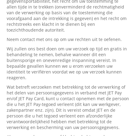
gegevensportabiliteit, het recht om uw toestemming te
allen tijde in te trekken (onverminderd de rechtmatigheid
van de verwerking op basis van de toestemming die
voorafgaand aan de intrekking is gegeven) en het recht om
rechtstreeks een klacht in te dienen bij een
toezichthoudende autoriteit.
Neem contact met ons op om uw rechten uit te oefenen.
Wij zullen ons best doen om uw verzoek op tijd en gratis in
behandeling te nemen, behalve wanneer dit een
buitensporige en onevenredige inspanning vereist. In
bepaalde gevallen kunnen we u erom verzoeken uw
identiteit te verifiëren voordat we op uw verzoek kunnen
reageren.
Wat betreft verzoeken met betrekking tot de verwerking of
het delen van persoonsgegevens in verband met JET Pay
en/of JET Pay Card, kunt u contact opnemen met de persoon
die u het JET Pay-tegoed verleent (dit kan uw werkgever,
zakenpartner enz. zijn). Dit is vereist omdat JET en de
persoon die u het tegoed verleent een afzonderlijke
verantwoordelijkheid hebben met betrekking tot de
verwerking en bescherming van uw persoonsgegevens.