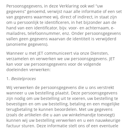
Persoonsgegevens, in deze Verklaring ook wel “uw
gegevens” genoemd, verwijst naar alle informatie of een set
van gegevens waarmee wij, direct of indirect, in staat zijn
om u persoonlijk te identificeren, in het bijzonder aan de
hand van een identificator, bijv. voor- en achternaam, e-
mailadres, telefoonnummer, enz. Onder persoonsgegevens
vallen geen gegevens waarvan de identiteit is verwijderd
(anonieme gegevens).
Wanneer u met JET communiceert via onze Diensten,
verzamelen en verwerken we uw persoonsgegevens. JET
kan voor uw persoonsgegevens voor de volgende
doeleinden verwerken:
1.
Bestelproces
Wij verwerken de persoonsgegevens die u ons verstrekt
wanneer u uw bestelling plaatst. Deze persoonsgegevens
zijn nodig om uw bestelling uit te voeren, uw bestelling te
bevestigen en om uw bestelling, betaling en een mogelijke
terugbetaling te kunnen beoordelen. Met uw gegevens
(zoals de artikelen die u aan uw winkelmandje toevoegt)
kunnen wij uw bestelling verwerken en u een nauwkeurige
factuur sturen. Deze informatie stelt ons of een eventuele