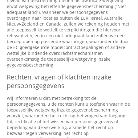
niveau van bescherming bieden als uw lokale wetgeving
en/of wetgeving betreffende gegevensbescherming (“Niet-
adequaat land”). Wanneer we persoonsgegevens
overdragen naar locaties buiten de EER, Israël, Australië,
Nieuw-Zeeland en Canada, zullen we rekening houden met
alle toepasselijke wettelijke verplichtingen die hiervoor
relevant zijn, en in een niet-adequaat land zullen we een
beroep doen op passende waarborgen, waaronder de door
de EC goedgekeurde modelcontractbepalingen of andere
wettelijke bindende overdrachtsmechanismen
overeenkomstig de toepasselijke wetgeving inzake
gegevensbescherming.
Rechten, vragen of klachten inzake
persoonsgegevens
Wij informeren u dat, met betrekking tot de
persoonsgegevens, u de rechten kunt uitoefenen waarin de
toepasselijke wetgeving inzake gegevensbescherming
voorziet, waaronder: het recht op het vragen van toegang
tot, rectificatie of het wissen van persoonsgegevens of
beperking van de verwerking, alsmede het recht op
bezwaar tegen verwerking, het recht op