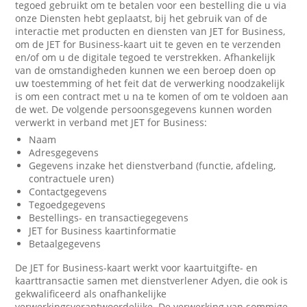
tegoed gebruikt om te betalen voor een bestelling die u via
onze Diensten hebt geplaatst, bij het gebruik van of de
interactie met producten en diensten van JET for Business,
om de JET for Business-kaart uit te geven en te verzenden
en/of om u de digitale tegoed te verstrekken. Afhankelijk
van de omstandigheden kunnen we een beroep doen op
uw toestemming of het feit dat de verwerking noodzakelijk
is om een contract met u na te komen of om te voldoen aan
de wet. De volgende persoonsgegevens kunnen worden
verwerkt in verband met JET for Business:
Naam
Adresgegevens
Gegevens inzake het dienstverband (functie, afdeling,
contractuele uren)
Contactgegevens
Tegoedgegevens
Bestellings- en transactiegegevens
JET for Business kaartinformatie
Betaalgegevens
De JET for Business-kaart werkt voor kaartuitgifte- en
kaarttransactie samen met dienstverlener Adyen, die ook is
gekwalificeerd als onafhankelijke
verwerkingsverantwoordelijke. De verwerking van sommige