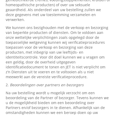
homeopathische producten) of over uw seksuele
geaardheid. Als onderdeel van uw bestelling zullen we
deze gegevens met uw toestemming verzamelen en
verwerken.
We kunnen ons bezighouden met de verkoop en bezorging
van beperkte producten of diensten. Om te voldoen aan
onze wettelijke verplichtingen zoals opgelegd door de
toepasselijke wetgeving kunnen wij verificatieprocedures
toepassen voor de verkoop en bezorging van deze
producten, met inbegrip van uw leeftijds- en
identiteitscontrole. Voor dit doel kunnen we u vragen om
een geldig, door de overheid uitgegeven
identificatiedocument te tonen en JET is niet verplicht om
z’n Diensten uit te voeren en te voltooien als u niet
meewerkt aan de vereiste verificatieprocedure.
2.
Beoordelingen over partners en bezorgers
Na uw bestelling wordt u mogelijk verzocht om een
beoordeling van de Partner of bezorger. Tevens kunnen we
u de mogelijkheid bieden om een beoordeling over
Partners en/of bezorgers in te dienen. Afhankelijk van de
omstandigheden kunnen we een beroep doen op uw