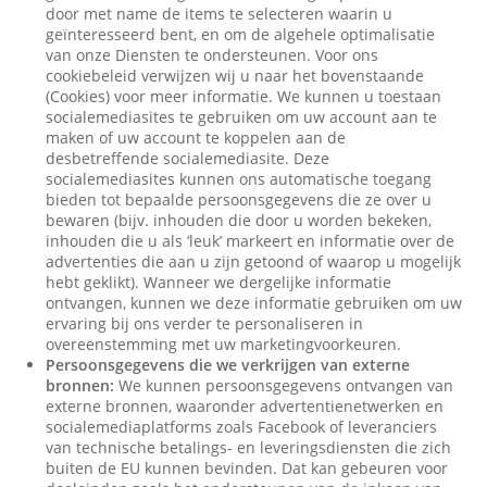
door met name de items te selecteren waarin u
geïnteresseerd bent, en om de algehele optimalisatie
van onze Diensten te ondersteunen. Voor ons
cookiebeleid verwijzen wij u naar het bovenstaande
(Cookies) voor meer informatie. We kunnen u toestaan
socialemediasites te gebruiken om uw account aan te
maken of uw account te koppelen aan de
desbetreffende socialemediasite. Deze
socialemediasites kunnen ons automatische toegang
bieden tot bepaalde persoonsgegevens die ze over u
bewaren (bijv. inhouden die door u worden bekeken,
inhouden die u als ‘leuk’ markeert en informatie over de
advertenties die aan u zijn getoond of waarop u mogelijk
hebt geklikt). Wanneer we dergelijke informatie
ontvangen, kunnen we deze informatie gebruiken om uw
ervaring bij ons verder te personaliseren in
overeenstemming met uw marketingvoorkeuren.
Persoonsgegevens die we verkrijgen van externe
bronnen:
We kunnen persoonsgegevens ontvangen van
externe bronnen, waaronder advertentienetwerken en
socialemediaplatforms zoals Facebook of leveranciers
van technische betalings- en leveringsdiensten die zich
buiten de EU kunnen bevinden. Dat kan gebeuren voor