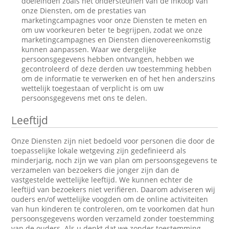
doeleinden zoals het ondersteunen van de inkoop van
onze Diensten, om de prestaties van
marketingcampagnes voor onze Diensten te meten en
om uw voorkeuren beter te begrijpen, zodat we onze
marketingcampagnes en Diensten dienovereenkomstig
kunnen aanpassen. Waar we dergelijke
persoonsgegevens hebben ontvangen, hebben we
gecontroleerd of deze derden uw toestemming hebben
om de informatie te verwerken en of het hen anderszins
wettelijk toegestaan of verplicht is om uw
persoonsgegevens met ons te delen.
Leeftijd
Onze Diensten zijn niet bedoeld voor personen die door de
toepasselijke lokale wetgeving zijn gedefinieerd als
minderjarig, noch zijn we van plan om persoonsgegevens te
verzamelen van bezoekers die jonger zijn dan de
vastgestelde wettelijke leeftijd. We kunnen echter de
leeftijd van bezoekers niet verifiëren. Daarom adviseren wij
ouders en/of wettelijke voogden om de online activiteiten
van hun kinderen te controleren, om te voorkomen dat hun
persoonsgegevens worden verzameld zonder toestemming
van de ouders. Als u denkt dat we zonder toestemming