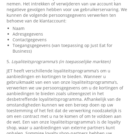
nemen. Het intrekken of verwijderen van uw account kan
negatieve gevolgen hebben voor uw gebruikerservaring. We
kunnen de volgende persoonsgegevens verwerken ten
behoeve van de klantaccount:
Naam
Adresgegevens
Contactgegevens
Toegangsgegevens (van toepassing op Just Eat for
Business)
5.
Loyaliteitsprogramma’s (in toepasselijke markten)
JET heeft verschillende loyaliteitsprogramma’s om u
aanbiedingen en kortingen te bieden. Wanneer u
gebruikmaakt van een van onze loyaliteitsprogramma’s,
verwerken we uw persoonsgegevens om u de kortingen of
aanbiedingen te bieden zoals uiteengezet in het
desbetreffende loyaliteitsprogramma. Afhankelijk van de
omstandigheden kunnen we een beroep doen op uw
toestemming of het feit dat de verwerking noodzakelijk is
om een contract met u na te komen of om te voldoen aan
de wet. Een van onze loyaliteitsprogramma’s is de loyalty
shop, waar u aanbiedingen van externe partners kunt
ophalen. Sommige loyalty shop-partners hebben uw