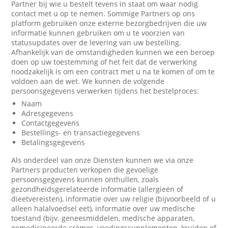
Partner bij wie u bestelt tevens in staat om waar nodig
contact met u op te nemen. Sommige Partners op ons
platform gebruiken onze externe bezorgbedrijven die uw
informatie kunnen gebruiken om u te voorzien van
statusupdates over de levering van uw bestelling.
Afhankelijk van de omstandigheden kunnen we een beroep
doen op uw toestemming of het feit dat de verwerking
noodzakelijk is om een contract met u na te komen of om te
voldoen aan de wet. We kunnen de volgende
persoonsgegevens verwerken tijdens het bestelproces:
Naam
Adresgegevens
Contactgegevens
Bestellings- en transactiegegevens
Betalingsgegevens
Als onderdeel van onze Diensten kunnen we via onze
Partners producten verkopen die gevoelige
persoonsgegevens kunnen onthullen, zoals
gezondheidsgerelateerde informatie (allergieën of
dieetvereisten), informatie over uw religie (bijvoorbeeld of u
alleen halalvoedsel eet), informatie over uw medische
toestand (bijv. geneesmiddelen, medische apparaten,
gemedicineerde crèmes, voedingssupplementen, kruiden of