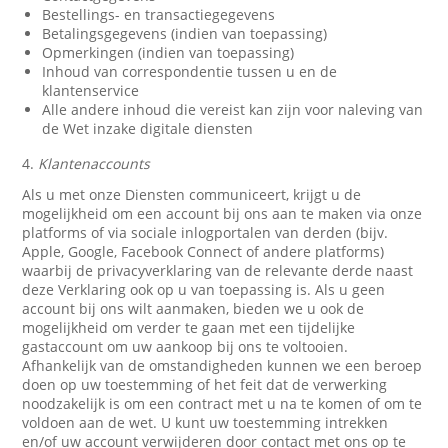
Bestellings- en transactiegegevens
Betalingsgegevens (indien van toepassing)
Opmerkingen (indien van toepassing)
Inhoud van correspondentie tussen u en de
klantenservice
Alle andere inhoud die vereist kan zijn voor naleving van
de Wet inzake digitale diensten
4.
Klantenaccounts
Als u met onze Diensten communiceert, krijgt u de
mogelijkheid om een account bij ons aan te maken via onze
platforms of via sociale inlogportalen van derden (bijv.
Apple, Google, Facebook Connect of andere platforms)
waarbij de privacyverklaring van de relevante derde naast
deze Verklaring ook op u van toepassing is. Als u geen
account bij ons wilt aanmaken, bieden we u ook de
mogelijkheid om verder te gaan met een tijdelijke
gastaccount om uw aankoop bij ons te voltooien.
Afhankelijk van de omstandigheden kunnen we een beroep
doen op uw toestemming of het feit dat de verwerking
noodzakelijk is om een contract met u na te komen of om te
voldoen aan de wet. U kunt uw toestemming intrekken
en/of uw account verwijderen door contact met ons op te