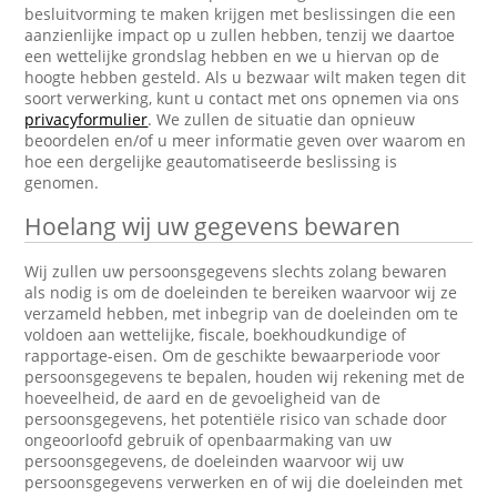
besluitvorming te maken krijgen met beslissingen die een
aanzienlijke impact op u zullen hebben, tenzij we daartoe
een wettelijke grondslag hebben en we u hiervan op de
hoogte hebben gesteld. Als u bezwaar wilt maken tegen dit
soort verwerking, kunt u contact met ons opnemen via ons
privacyformulier
. We zullen de situatie dan opnieuw
beoordelen en/of u meer informatie geven over waarom en
hoe een dergelijke geautomatiseerde beslissing is
genomen.
Hoelang wij uw gegevens bewaren
Wij zullen uw persoonsgegevens slechts zolang bewaren
als nodig is om de doeleinden te bereiken waarvoor wij ze
verzameld hebben, met inbegrip van de doeleinden om te
voldoen aan wettelijke, fiscale, boekhoudkundige of
rapportage-eisen. Om de geschikte bewaarperiode voor
persoonsgegevens te bepalen, houden wij rekening met de
hoeveelheid, de aard en de gevoeligheid van de
persoonsgegevens, het potentiële risico van schade door
ongeoorloofd gebruik of openbaarmaking van uw
persoonsgegevens, de doeleinden waarvoor wij uw
persoonsgegevens verwerken en of wij die doeleinden met