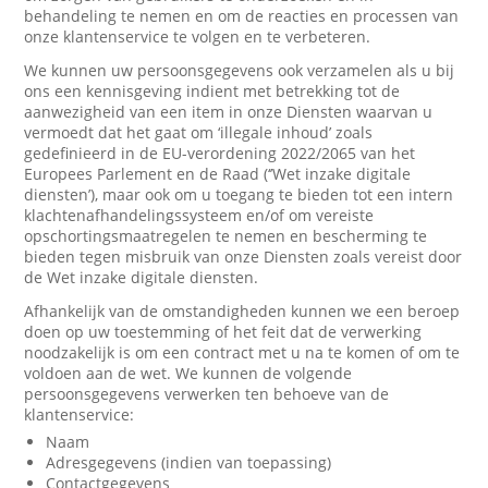
behandeling te nemen en om de reacties en processen van
onze klantenservice te volgen en te verbeteren.
We kunnen uw persoonsgegevens ook verzamelen als u bij
ons een kennisgeving indient met betrekking tot de
aanwezigheid van een item in onze Diensten waarvan u
vermoedt dat het gaat om ‘illegale inhoud’ zoals
gedefinieerd in de EU-verordening 2022/2065 van het
Europees Parlement en de Raad (‘’Wet inzake digitale
diensten’), maar ook om u toegang te bieden tot een intern
klachtenafhandelingssysteem en/of om vereiste
opschortingsmaatregelen te nemen en bescherming te
bieden tegen misbruik van onze Diensten zoals vereist door
de Wet inzake digitale diensten.
Afhankelijk van de omstandigheden kunnen we een beroep
doen op uw toestemming of het feit dat de verwerking
noodzakelijk is om een contract met u na te komen of om te
voldoen aan de wet. We kunnen de volgende
persoonsgegevens verwerken ten behoeve van de
klantenservice:
Naam
Adresgegevens (indien van toepassing)
Contactgegevens