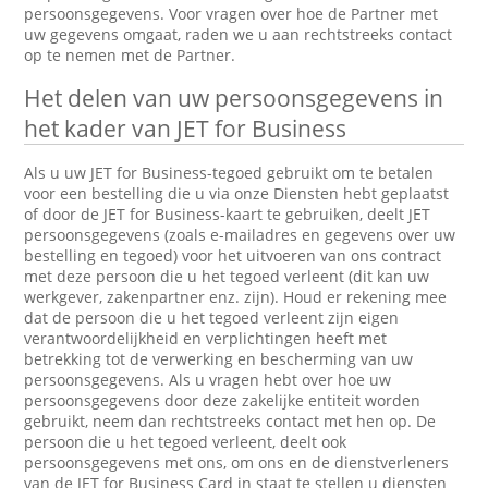
persoonsgegevens. Voor vragen over hoe de Partner met
uw gegevens omgaat, raden we u aan rechtstreeks contact
op te nemen met de Partner.
Het delen van uw persoonsgegevens in
het kader van JET for Business
Als u uw JET for Business-tegoed gebruikt om te betalen
voor een bestelling die u via onze Diensten hebt geplaatst
of door de JET for Business-kaart te gebruiken, deelt JET
persoonsgegevens (zoals e-mailadres en gegevens over uw
bestelling en tegoed) voor het uitvoeren van ons contract
met deze persoon die u het tegoed verleent (dit kan uw
werkgever, zakenpartner enz. zijn). Houd er rekening mee
dat de persoon die u het tegoed verleent zijn eigen
verantwoordelijkheid en verplichtingen heeft met
betrekking tot de verwerking en bescherming van uw
persoonsgegevens. Als u vragen hebt over hoe uw
persoonsgegevens door deze zakelijke entiteit worden
gebruikt, neem dan rechtstreeks contact met hen op. De
persoon die u het tegoed verleent, deelt ook
persoonsgegevens met ons, om ons en de dienstverleners
van de JET for Business Card in staat te stellen u diensten